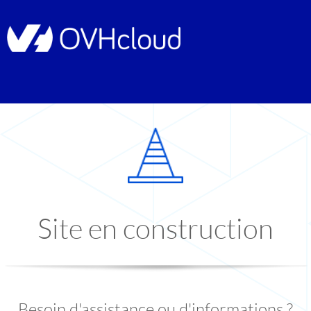
Site en construction
Besoin d'assistance ou d'informations ?